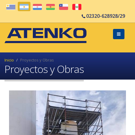
02320-628928/29
Inicio
Proyectos y Obras
Proyectos y Obras