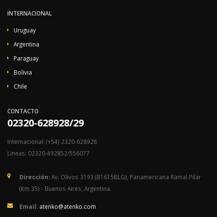
INTERNACIONAL
Uruguay
Argentina
Paraguay
Bolivia
Chile
CONTACTO
02320-628928/29
Internacional: (+54) 2320-628928
Lineas: 02320-492852/556077
Dirección:
Av. Olivos 3193 (B1615BLG), Panamericana Ramal Pilar
(Km 35) - Buenos Aires, Argentina.
Email:
atenko@atenko.com