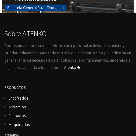
Pasarela General Paz - Tinogasta
Sobre ATENKO
Somos una empresa de servicios cuya principal actividad es asistir y
brindar soluciones para el desarrollo de la construcción y la industria en
general ante su necesidad de encofrados, apuntalamientos, andamios e
ingeniería aplicada a los mismos.
Atenko
PRODUCTOS
Encofrados
Andamios
Entibados
Maquinarias
ATENKO