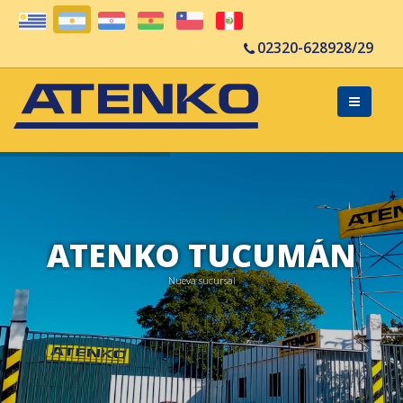
02320-628928/29
ATENKO TUCUMÁN
Nueva sucursal