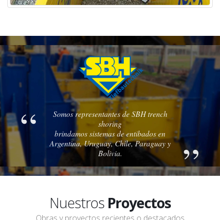
Somos representantes de SBH trench
shoring
brindamos sistemas de entibados en
Argentina, Uruguay, Chile, Paraguay y
Bolivia.
Nuestros
Proyectos
Obras y proyectos recientes o destacados