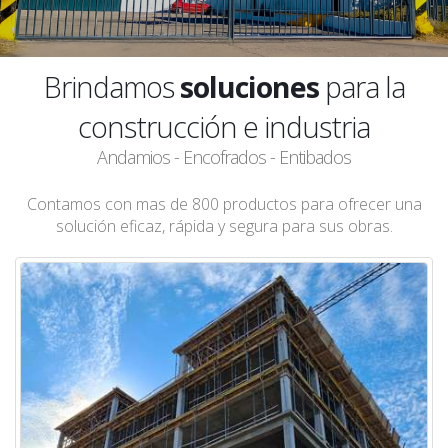
Brindamos
soluciones
para la
construcción e industria
Andamios - Encofrados - Entibados
Contamos con mas de 800 productos para ofrecer una
solución eficaz, rápida y segura para sus obras.