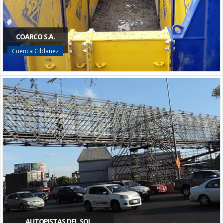
COARCO S.A.
Cuenca Cildañez
AUTOPISTAS DEL SOL