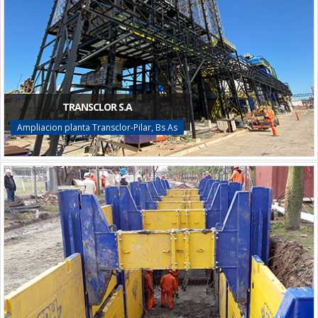
TRANSCLOR S.A
Ampliacion planta Transclor-Pilar, Bs As