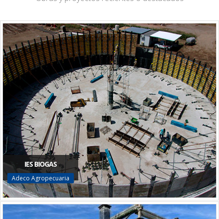
IES BIOGAS
Adeco Agropecuaria